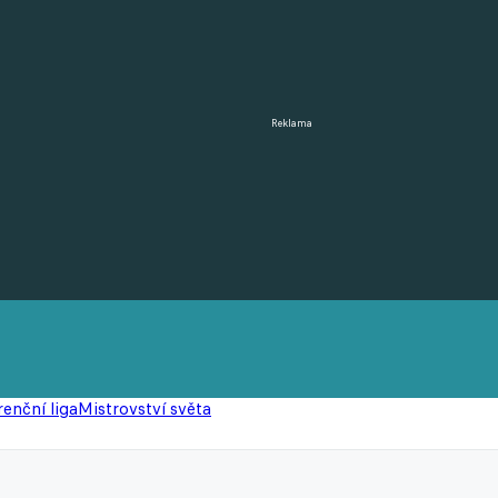
Reklama
enční liga
Mistrovství světa