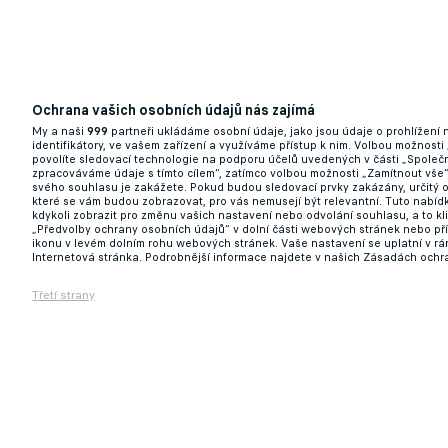
Ochrana vašich osobních údajů nás zajímá
Z poradce sportovním manažerem. Hoftych o
My a naši
999
partneři ukládáme osobní údaje, jako jsou údaje o prohlížení
identifikátory, ve vašem zařízení a využíváme přístup k nim. Volbou možnosti
povolíte sledovací technologie na podporu účelů uvedených v části „Společn
02.06.2025 16:49
zpracováváme údaje s tímto cílem“, zatímco volbou možnosti „Zamítnout vše
svého souhlasu je zakážete. Pokud budou sledovací prvky zakázány, určitý 
které se vám budou zobrazovat, pro vás nemusejí být relevantní. Tuto nabí
kdykoli zobrazit pro změnu vašich nastavení nebo odvolání souhlasu, a to k
„Předvolby ochrany osobních údajů“ v dolní části webových stránek nebo př
ikonu v levém dolním rohu webových stránek. Vaše nastavení se uplatní v r
Internetová stránka. Podrobnější informace najdete v našich Zásadách ochr
Třetí strany
Slavia mi dala lásku. V klubu ze mě udělali
02.06.2025 11:41