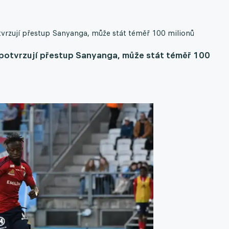
tvrzují přestup Sanyanga, může stát téměř 100 milionů
 potvrzují přestup Sanyanga, může stát téměř 100