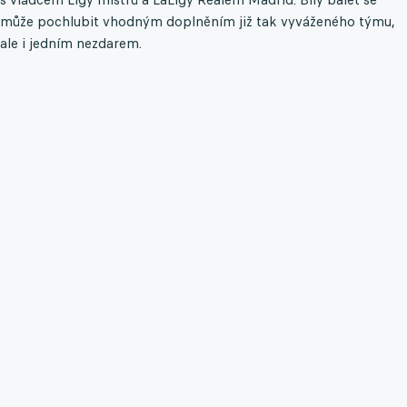
může pochlubit vhodným doplněním již tak vyváženého týmu,
ale i jedním nezdarem.