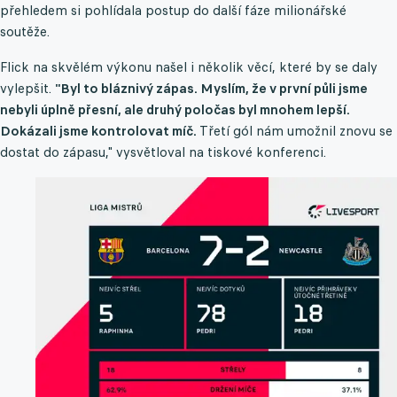
přehledem si pohlídala postup do další fáze milionářské
soutěže.
Flick na skvělém výkonu našel i několik věcí, které by se daly
vylepšit.
"Byl to bláznivý zápas. Myslím, že v první půli jsme
nebyli úplně přesní, ale druhý poločas byl mnohem lepší.
Dokázali jsme kontrolovat míč.
Třetí gól nám umožnil znovu se
dostat do zápasu," vysvětloval na tiskové konferenci.