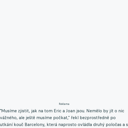
Reklama
"Musíme zjistit, jak na tom Eric a Joan jsou. Nemělo by jít o nic
vážného, ale ještě musíme počkat," řekl bezprostředně po
utkání kouč Barcelony, která naprosto ovládla druhý poločas a s