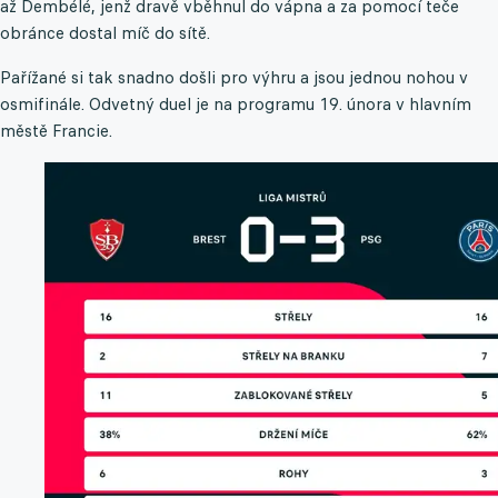
až Dembélé, jenž dravě vběhnul do vápna a za pomocí teče
obránce dostal míč do sítě.
Pařížané si tak snadno došli pro výhru a jsou jednou nohou v
osmifinále. Odvetný duel je na programu 19. února v hlavním
městě Francie.