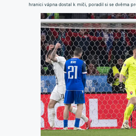
hranici vápna dostal k míči, poradil si se dvěma pr