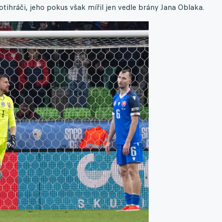
otihráči, jeho pokus však mířil jen vedle brány Jana Oblaka.