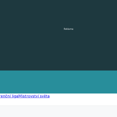
Reklama
enční liga
Mistrovství světa