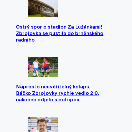
Ostrý spor o stadion Za Lužánkami!
Zbrojovka se pustila do brněnského
radního
Naprosto neuvěřitelný kolaps.
Béčko Zbrojovky rychle vedlo 2:0,
nakonec odjelo s potupou