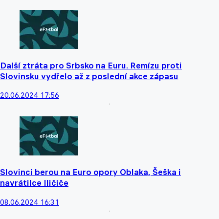
Další ztráta pro Srbsko na Euru. Remízu proti
Slovinsku vydřelo až z poslední akce zápasu
20.06.2024 17:56
Slovinci berou na Euro opory Oblaka, Šeška i
navrátilce Iličiče
08.06.2024 16:31