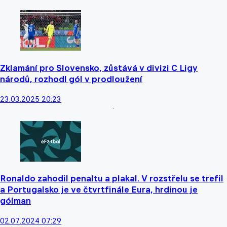
Zklamání pro Slovensko, zůstává v divizi C Ligy
národů, rozhodl gól v prodloužení
23.03.2025 20:23
Ronaldo zahodil penaltu a plakal. V rozstřelu se trefil
a Portugalsko je ve čtvrtfinále Eura, hrdinou je
gólman
02.07.2024 07:29