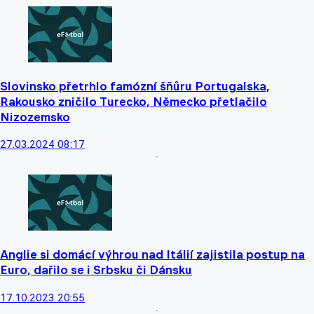
Slovinsko přetrhlo famózní šňůru Portugalska,
Rakousko zničilo Turecko, Německo přetlačilo
Nizozemsko
27.03.2024 08:17
Anglie si domácí výhrou nad Itálií zajistila postup na
Euro, dařilo se i Srbsku či Dánsku
17.10.2023 20:55