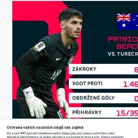
Ochrana vašich osobních údajů nás zajímá
My a naši
997
partneři ukládáme osobní údaje, jako jsou údaje o prohlížení nebo
jedinečné identifikátory, ve vašem zařízení a využíváme přístup k nim. Volbou možnosti