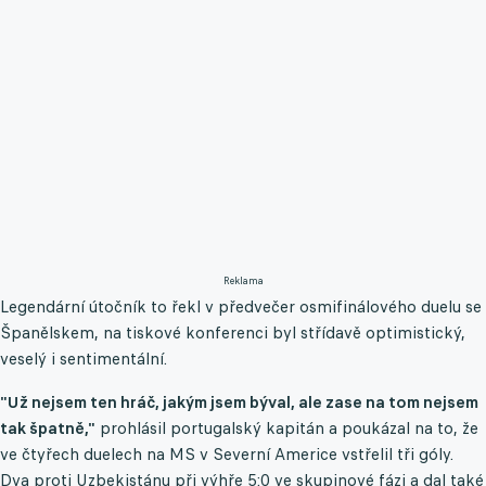
Reklama
Legendární útočník to řekl v předvečer osmifinálového duelu se
Španělskem, na tiskové konferenci byl střídavě optimistický,
veselý i sentimentální.
"Už nejsem ten hráč, jakým jsem býval, ale zase na tom nejsem
tak špatně,"
prohlásil portugalský kapitán a poukázal na to, že
ve čtyřech duelech na MS v Severní Americe vstřelil tři góly.
Dva proti Uzbekistánu při výhře 5:0 ve skupinové fázi a dal také