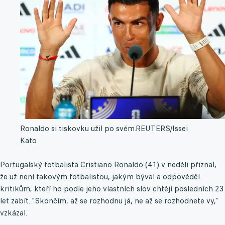
Ronaldo si tiskovku užil po svém.
REUTERS/Issei
Kato
Portugalský fotbalista Cristiano Ronaldo (41) v neděli přiznal,
že už není takovým fotbalistou, jakým býval a odpověděl
kritikům, kteří ho podle jeho vlastních slov chtějí posledních 23
let zabít. "Skončím, až se rozhodnu já, ne až se rozhodnete vy,"
vzkázal.