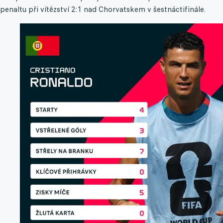
penaltu při vítězství 2:1 nad Chorvatskem v šestnáctifinále.