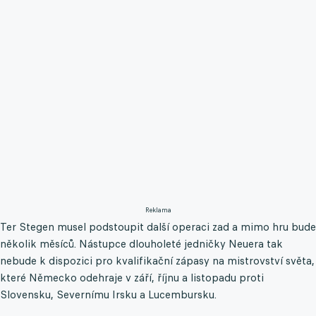
Reklama
Ter Stegen musel podstoupit další operaci zad a mimo hru bude
několik měsíců. Nástupce dlouholeté jedničky Neuera tak
nebude k dispozici pro kvalifikační zápasy na mistrovství světa,
které Německo odehraje v září, říjnu a listopadu proti
Slovensku, Severnímu Irsku a Lucembursku.