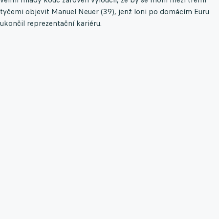
tyčemi objevit Manuel Neuer (39), jenž loni po domácím Euru
ukončil reprezentační kariéru.