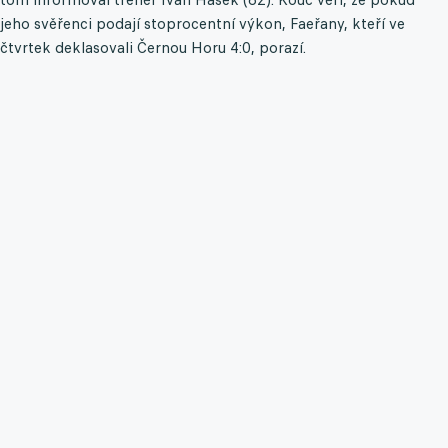
jeho svěřenci podají stoprocentní výkon, Faeřany, kteří ve
čtvrtek deklasovali Černou Horu 4:0, porazí.