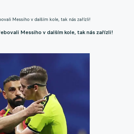
vali Messiho v dalším kole, tak nás zařízli!
bovali Messiho v dalším kole, tak nás zařízli!