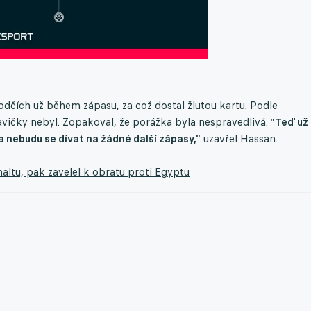
dčích už během zápasu, za což dostal žlutou kartu. Podle
avičky nebyl. Zopakoval, že porážka byla nespravedlivá.
"Teď už
a nebudu se dívat na žádné další zápasy,"
uzavřel Hassan.
naltu, pak zavelel k obratu proti Egyptu