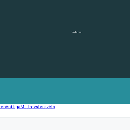
Reklama
enční liga
Mistrovství světa