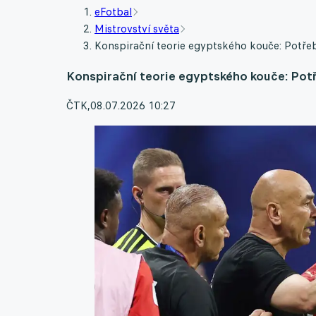
eFotbal
Mistrovství světa
Konspirační teorie egyptského kouče: Potřebo
Konspirační teorie egyptského kouče: Potře
ČTK
,
08.07.2026 10:27