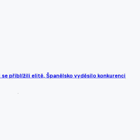
se přiblížili elitě, Španělsko vyděsilo konkurenci