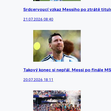
Srdcervoucí vzkaz Messiho po ztrátě titulu
21.07.2026 08:40
Takový konec si nepřál. Messi po finále MS
20.07.2026 18:11