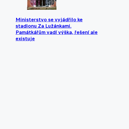
Ministerstvo se vyjádřilo ke
stadionu Za Lužánkami.
Památkářům vadí výška, řešení ale
existuje