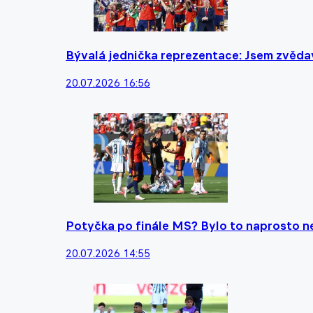
Bývalá jednička reprezentace: Jsem zvěda
20.07.2026 16:56
Potyčka po finále MS? Bylo to naprosto ne
20.07.2026 14:55