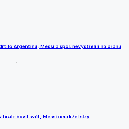
ilo Argentinu, Messi a spol. nevystřelili na bránu
bratr bavil svět, Messi neudržel slzy