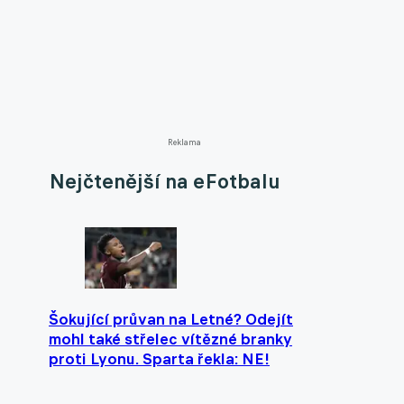
Reklama
Nejčtenější na eFotbalu
Šokující průvan na Letné? Odejít
mohl také střelec vítězné branky
proti Lyonu. Sparta řekla: NE!