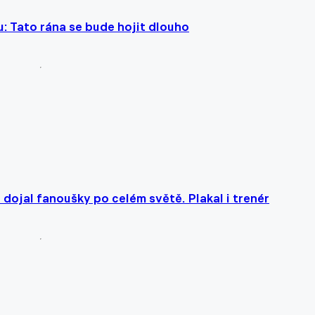
: Tato rána se bude hojit dlouho
 dojal fanoušky po celém světě. Plakal i trenér