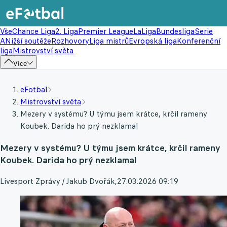
Vše
Chance Liga
2. Liga
Premier League
LaLiga
Bundesliga
Serie
A
Nižší soutěže
Rozhovory
Liga mistrů
Evropská liga
Konferenční
liga
Mistrovství světa
Více
eFotbal
Mistrovství světa
Mezery v systému? U týmu jsem krátce, krčil rameny
Koubek. Darida ho prý nezklamal
Mezery v systému? U týmu jsem krátce, krčil rameny
Koubek. Darida ho prý nezklamal
Livesport Zprávy / Jakub Dvořák
,
27.03.2026 09:19