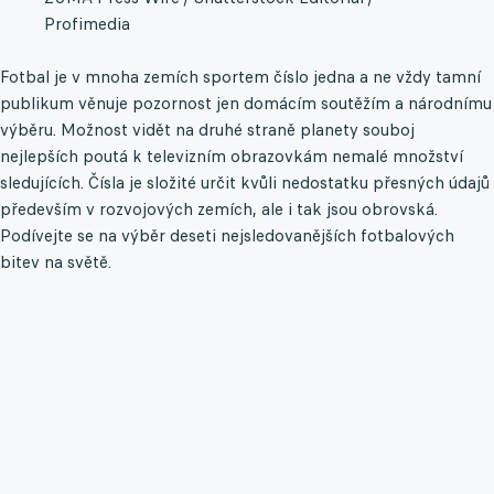
Profimedia
Fotbal je v mnoha zemích sportem číslo jedna a ne vždy tamní
publikum věnuje pozornost jen domácím soutěžím a národnímu
výběru. Možnost vidět na druhé straně planety souboj
nejlepších poutá k televizním obrazovkám nemalé množství
sledujících. Čísla je složité určit kvůli nedostatku přesných údajů
především v rozvojových zemích, ale i tak jsou obrovská.
Podívejte se na výběr deseti nejsledovanějších fotbalových
bitev na světě.