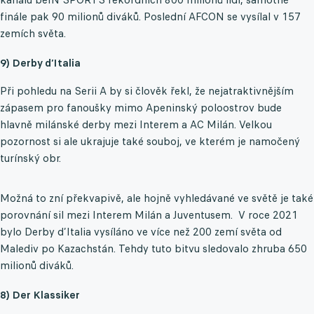
finále pak 90 milionů diváků. Poslední AFCON se vysílal v 157
zemích světa.
9) Derby d’Italia
Při pohledu na Serii A by si člověk řekl, že nejatraktivnějším
zápasem pro fanoušky mimo Apeninský poloostrov bude
hlavně milánské derby mezi Interem a AC Milán. Velkou
pozornost si ale ukrajuje také souboj, ve kterém je namočený
turínský obr.
Možná to zní překvapivě, ale hojně vyhledávané ve světě je také
porovnání sil mezi Interem Milán a Juventusem. V roce 2021
bylo Derby d’Italia vysíláno ve více než 200 zemí světa od
Malediv po Kazachstán. Tehdy tuto bitvu sledovalo zhruba 650
milionů diváků.
8) Der Klassiker