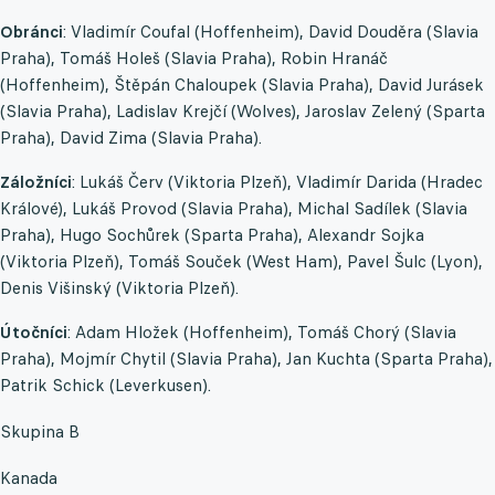
Obránci
: Vladimír Coufal (Hoffenheim), David Douděra (Slavia
Praha), Tomáš Holeš (Slavia Praha), Robin Hranáč
(Hoffenheim), Štěpán Chaloupek (Slavia Praha), David Jurásek
(Slavia Praha), Ladislav Krejčí (Wolves), Jaroslav Zelený (Sparta
Praha), David Zima (Slavia Praha).
Záložníci
: Lukáš Červ (Viktoria Plzeň), Vladimír Darida (Hradec
Králové), Lukáš Provod (Slavia Praha), Michal Sadílek (Slavia
Praha), Hugo Sochůrek (Sparta Praha), Alexandr Sojka
(Viktoria Plzeň), Tomáš Souček (West Ham), Pavel Šulc (Lyon),
Denis Višinský (Viktoria Plzeň).
Útočníci
: Adam Hložek (Hoffenheim), Tomáš Chorý (Slavia
Praha), Mojmír Chytil (Slavia Praha), Jan Kuchta (Sparta Praha),
Patrik Schick (Leverkusen).
Skupina B
Kanada