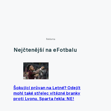
Reklama
Nejčtenější na eFotbalu
Šokující průvan na Letné? Odejít
mohl také střelec vítězné branky
proti Lyonu. Sparta řekla: NE!