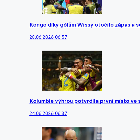
Kongo díky gólům Wissy otočilo zápas a s
28.06.2026 06:57
Kolumbie výhrou potvrdila první místo ve 
24.06.2026 06:37