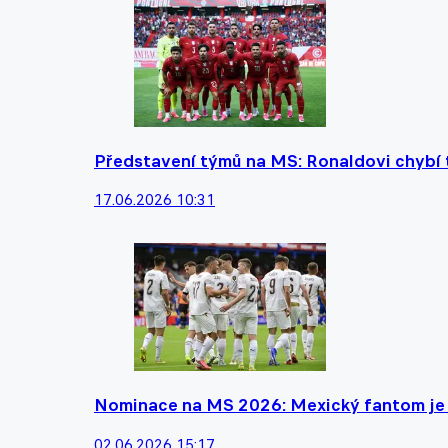
Představení týmů na MS: Ronaldovi chybí ti
17.06.2026 10:31
Nominace na MS 2026: Mexický fantom je o
02.06.2026 15:17