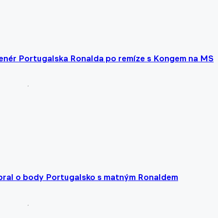
trenér Portugalska Ronalda po remíze s Kongem na MS
 obral o body Portugalsko s matným Ronaldem