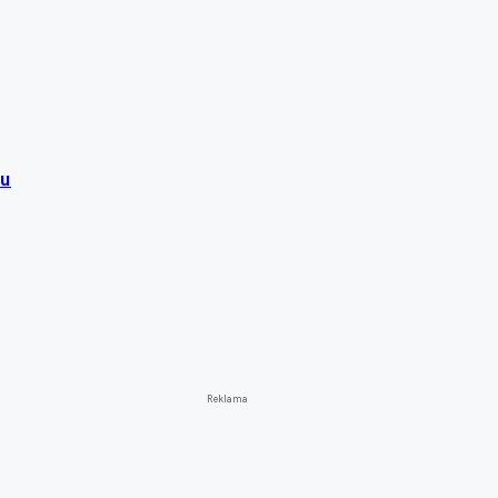
tu
Reklama