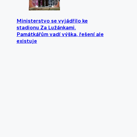
Ministerstvo se vyjádřilo ke
stadionu Za Lužánkami.
Památkářům vadí výška, řešení ale
existuje