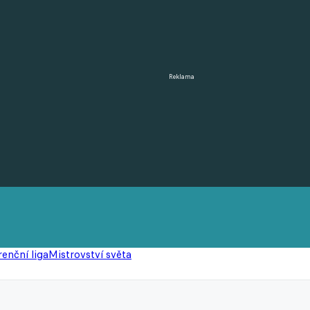
Reklama
enční liga
Mistrovství světa