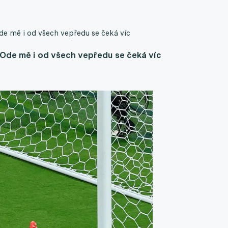
de mě i od všech vepředu se čeká víc
 Ode mě i od všech vepředu se čeká víc