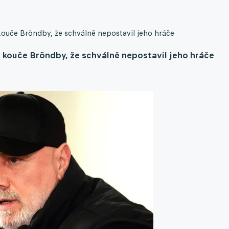
ouče Bröndby, že schválně nepostavil jeho hráče
 kouče Bröndby, že schválně nepostavil jeho hráče