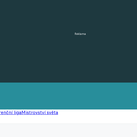
Reklama
enční liga
Mistrovství světa