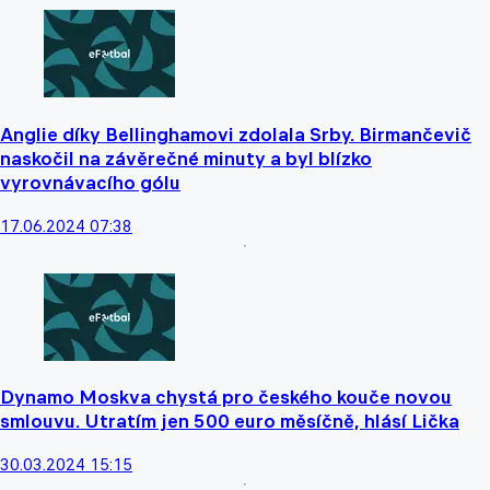
Anglie díky Bellinghamovi zdolala Srby. Birmančevič
naskočil na závěrečné minuty a byl blízko
vyrovnávacího gólu
17.06.2024 07:38
Dynamo Moskva chystá pro českého kouče novou
smlouvu. Utratím jen 500 euro měsíčně, hlásí Lička
30.03.2024 15:15