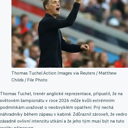
Thomas Tuchel.
Action Images via Reuters / Matthew
Childs / File Photo
Thomas Tuchel, trenér anglické reprezentace, připustil, že na
světovém šampionátu v roce 2026 může kvůli extrémním
podmínkám uvažovat o neobvyklém opatření. Prý nechá
náhradníky během zápasu v kabině. Zdůraznil zároveň, že vedro
zásadně ovlivní intenzitu utkání a že jeho tým musí být na tuto
realitu připraven.