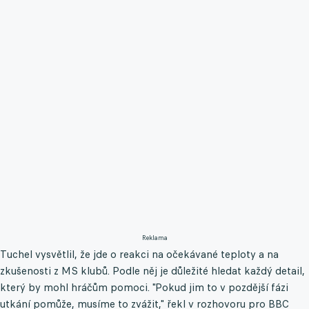
Reklama
Tuchel vysvětlil, že jde o reakci na očekávané teploty a na
zkušenosti z MS klubů. Podle něj je důležité hledat každý detail,
který by mohl hráčům pomoci. "Pokud jim to v pozdější fázi
utkání pomůže, musíme to zvážit," řekl v rozhovoru pro BBC