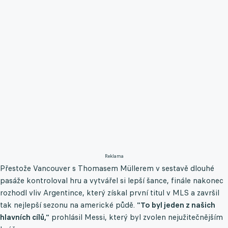
Reklama
Přestože Vancouver s Thomasem Müllerem v sestavě dlouhé
pasáže kontroloval hru a vytvářel si lepší šance, finále nakonec
rozhodl vliv Argentince, který získal první titul v MLS a završil
tak nejlepší sezonu na americké půdě.
"To byl jeden z našich
hlavních cílů,"
prohlásil Messi, který byl zvolen nejužitečnějším