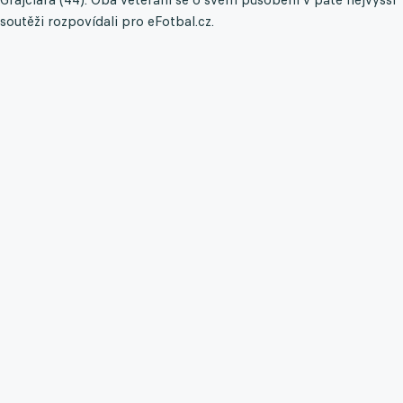
soutěži rozpovídali pro eFotbal.cz.