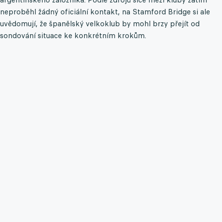
neproběhl žádný oficiální kontakt, na Stamford Bridge si ale
uvědomují, že španělský velkoklub by mohl brzy přejít od
sondování situace ke konkrétním krokům.