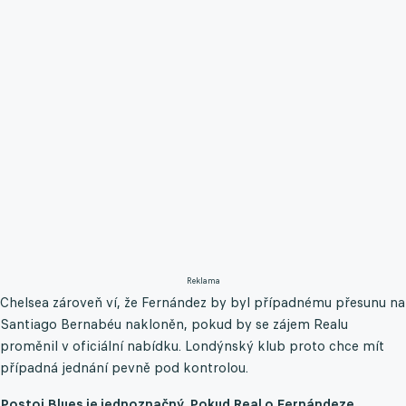
Reklama
Chelsea zároveň ví, že Fernández by byl případnému přesunu na
Santiago Bernabéu nakloněn, pokud by se zájem Realu
proměnil v oficiální nabídku. Londýnský klub proto chce mít
případná jednání pevně pod kontrolou.
Postoj Blues je jednoznačný. Pokud Real o Fernándeze