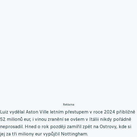
Reklama
Luiz vydělal Aston Ville letním přestupem v roce 2024 přibližně
52 milionů eur, i vinou zranění se ovšem v Itálii nikdy pořádně
neprosadil. Hned o rok později zamířil zpět na Ostrovy, kde si
jej za tři miliony eur vypůjčil Nottingham.