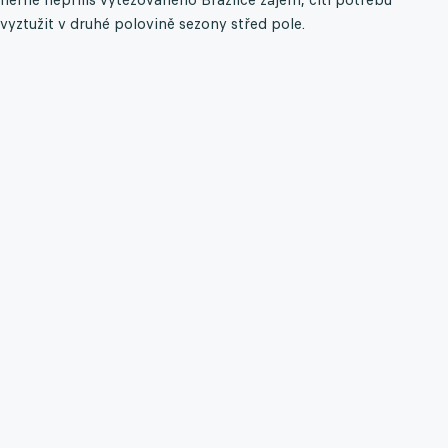
vyztužit v druhé polovině sezony střed pole.