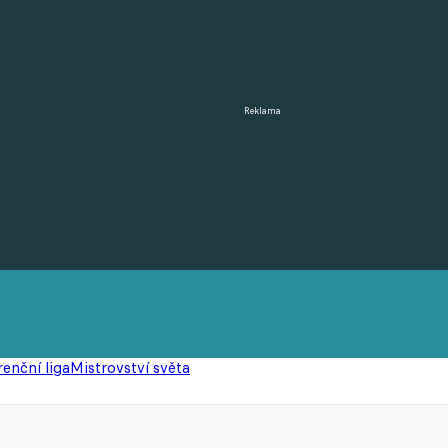
Reklama
enční liga
Mistrovství světa