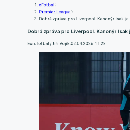
eFotbal
Premier League
Dobrá zpráva pro Liverpool. Kanonýr Isak je f
Dobrá zpráva pro Liverpool. Kanonýr Isak je
Eurofotbal / Jiří Vojík
,
02.04.2026 11:28