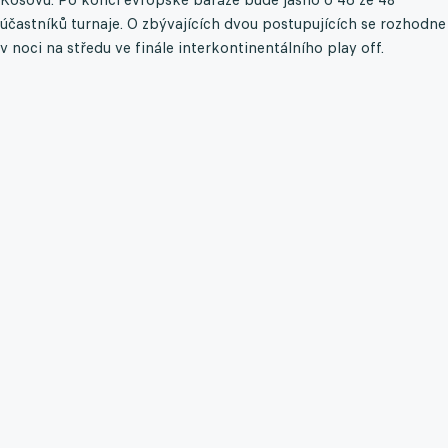
účastníků turnaje. O zbývajících dvou postupujících se rozhodne
v noci na středu ve finále interkontinentálního play off.