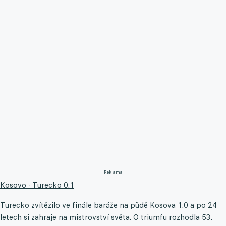
Reklama
Kosovo - Turecko 0:1
Turecko zvítězilo ve finále baráže na půdě Kosova 1:0 a po 24
letech si zahraje na mistrovství světa. O triumfu rozhodla 53.