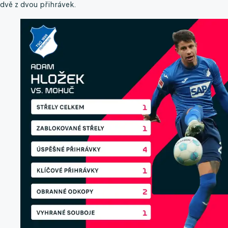
dvě z dvou přihrávek.