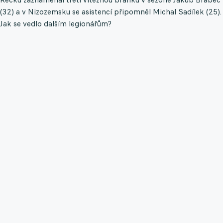
(32) a v Nizozemsku se asistencí připomněl Michal Sadílek (25).
Jak se vedlo dalším legionářům?