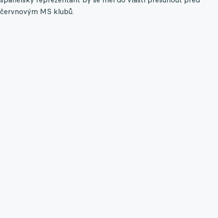
červnovým MS klubů.