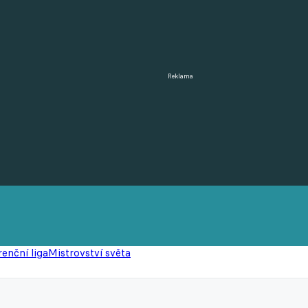
Reklama
enční liga
Mistrovství světa