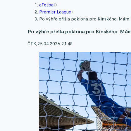
eFotbal
Premier League
Po výhře přišla poklona pro Kinského: Mám z 
Po výhře přišla poklona pro Kinského: Mám 
ČTK
,
25.04.2026 21:48