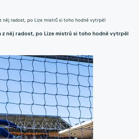
něj radost, po Lize mistrů si toho hodně vytrpěl
z něj radost, po Lize mistrů si toho hodně vytrpěl