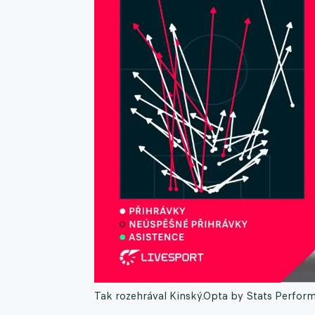
Tak rozehrával Kinský.
Opta by Stats Perfor