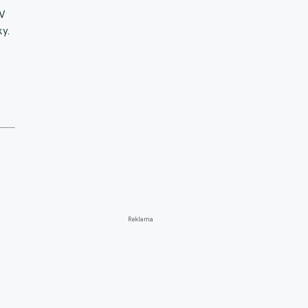
 V
y.
,
Reklama