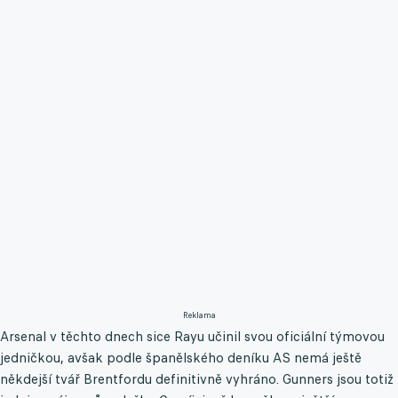
Reklama
Arsenal v těchto dnech sice Rayu učinil svou oficiální týmovou
jedničkou, avšak podle španělského deníku AS nemá ještě
někdejší tvář Brentfordu definitivně vyhráno. Gunners jsou totiž