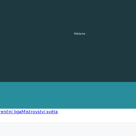
Reklama
enční liga
Mistrovství světa