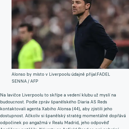
Alonso by místo v Liverpoolu údajně přijal.
FADEL
SENNA / AFP
Na lavičce Liverpoolu to skřípe a vedení klubu už myslí na
budoucnost. Podle zpráv španělského Diaria AS Reds
kontaktovali agenta Xabiho Alonsa (44), aby zjistili jeho
dostupnost. Ačkoliv si španělský stratég momentálně dopřává
odpočinek po angažmá v Realu Madrid, jeho odpověď