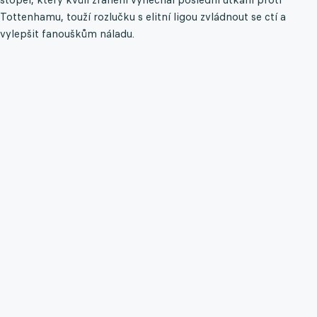
Tottenhamu, touží rozlučku s elitní ligou zvládnout se ctí a
vylepšit fanouškům náladu.