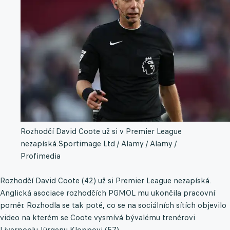
Rozhodčí David Coote už si v Premier League
nezapíská.
Sportimage Ltd / Alamy / Alamy /
Profimedia
Rozhodčí David Coote (42) už si Premier League nezapíská.
Anglická asociace rozhodčích PGMOL mu ukončila pracovní
poměr. Rozhodla se tak poté, co se na sociálních sítích objevilo
video na kterém se Coote vysmívá bývalému trenérovi
Liverpoolu Jürgenu Kloppovi (57).