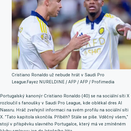
Cristiano Ronaldo už nebude hrát v Saudi Pro
League.
Fayez NURELDINE / AFP / AFP / Profimedia
Portugalský kanonýr Cristiano Ronaldo (40) se na sociální síti X
rozloučil s fanoušky v Saudi Pro League, kde oblékal dres Al
Nassru. Hráč zveřejnil informaci na svém profilu na sociální síti
X. "Tato kapitola skončila. Příběh? Stále se píše. Vděčný všem,"
stojí v příspěvku slavného Portugalce, který má ve zmíněném
klubu smlouvu jen do letošního léta.