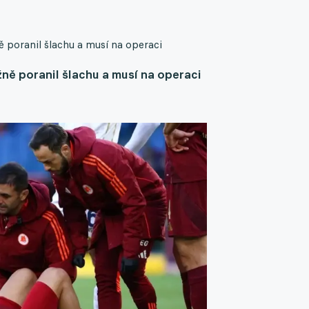
 poranil šlachu a musí na operaci
ně poranil šlachu a musí na operaci