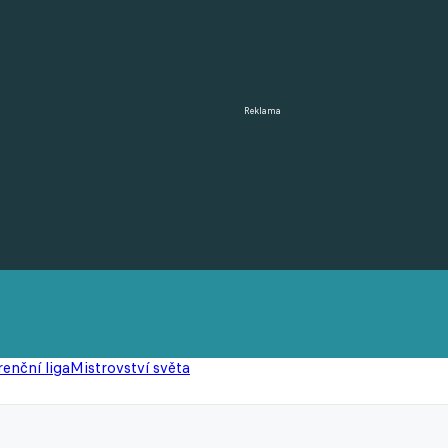
Reklama
enční liga
Mistrovství světa