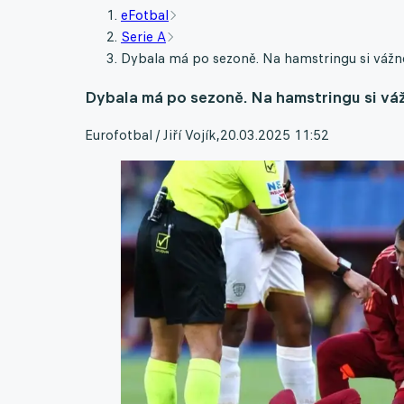
eFotbal
Serie A
Dybala má po sezoně. Na hamstringu si vážně
Dybala má po sezoně. Na hamstringu si váž
Eurofotbal / Jiří Vojík
,
20.03.2025 11:52