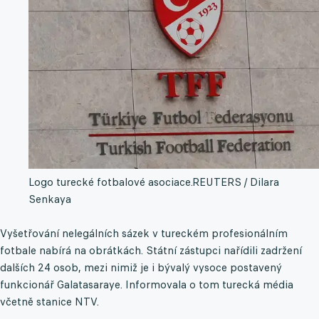
Logo turecké fotbalové asociace.
REUTERS / Dilara
Senkaya
Vyšetřování nelegálních sázek v tureckém profesionálním
fotbale nabírá na obrátkách. Státní zástupci nařídili zadržení
dalších 24 osob, mezi nimiž je i bývalý vysoce postavený
funkcionář Galatasaraye. Informovala o tom turecká média
včetně stanice NTV.