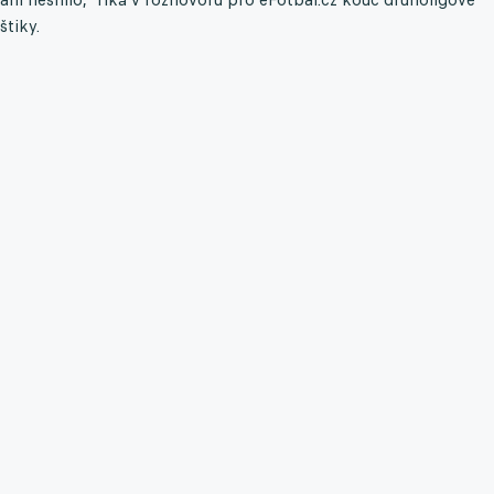
štiky.