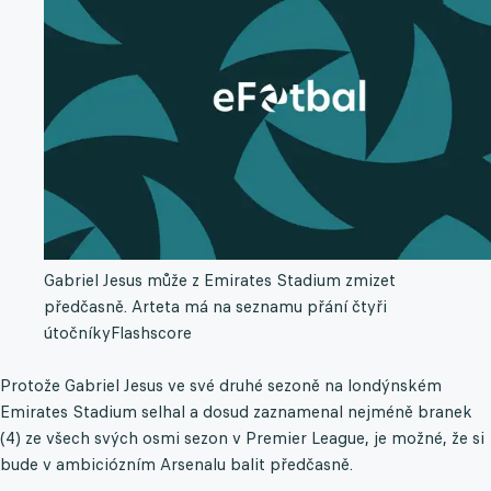
Gabriel Jesus může z Emirates Stadium zmizet
předčasně. Arteta má na seznamu přání čtyři
útočníky
Flashscore
Protože Gabriel Jesus ve své druhé sezoně na londýnském
Emirates Stadium selhal a dosud zaznamenal nejméně branek
(4) ze všech svých osmi sezon v Premier League, je možné, že si
bude v ambiciózním Arsenalu balit předčasně.