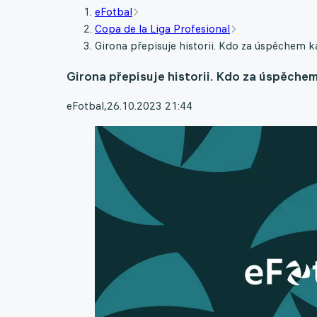
eFotbal
Copa de la Liga Profesional
Girona přepisuje historii. Kdo za úspěchem k
Girona přepisuje historii. Kdo za úspěchem
eFotbal
,
26.10.2023 21:44