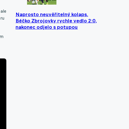
 ale
Naprosto neuvěřitelný kolaps.
oru
Béčko Zbrojovky rychle vedlo 2:0,
nakonec odjelo s potupou
em