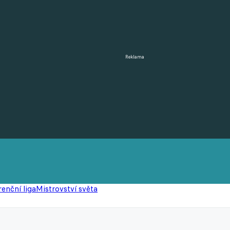
Reklama
enční liga
Mistrovství světa