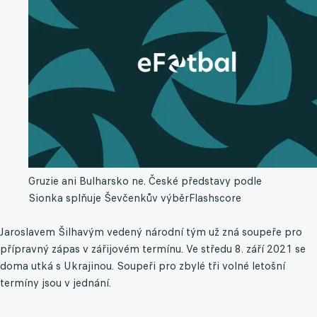
Gruzie ani Bulharsko ne. České představy podle
Sionka splňuje Ševčenkův výběr
Flashscore
Jaroslavem Šilhavým vedený národní tým už zná soupeře pro
přípravný zápas v zářijovém termínu. Ve středu 8. září 2021 se
doma utká s Ukrajinou. Soupeři pro zbylé tři volné letošní
termíny jsou v jednání.