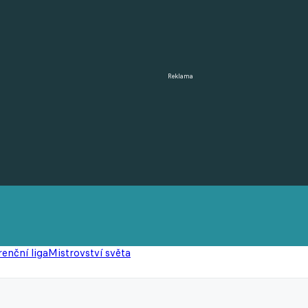
Reklama
enční liga
Mistrovství světa