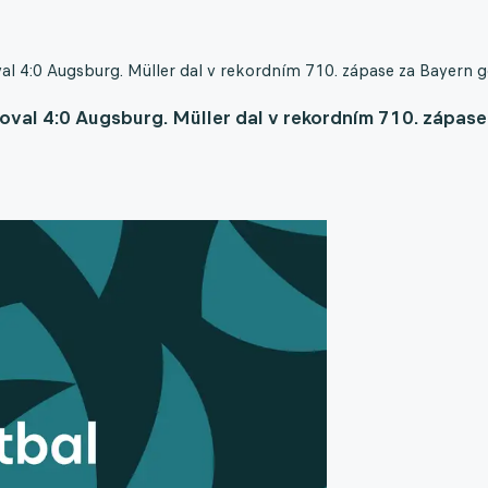
 4:0 Augsburg. Müller dal v rekordním 710. zápase za Bayern g
val 4:0 Augsburg. Müller dal v rekordním 710. zápase