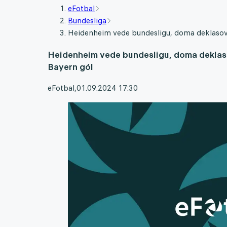
eFotbal
Bundesliga
Heidenheim vede bundesligu, doma deklasoval
Heidenheim vede bundesligu, doma deklaso
Bayern gól
eFotbal
,
01.09.2024 17:30