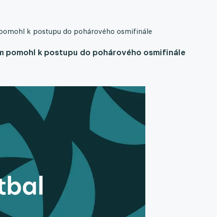
 pomohl k postupu do pohárového osmifinále
em pomohl k postupu do pohárového osmifinále