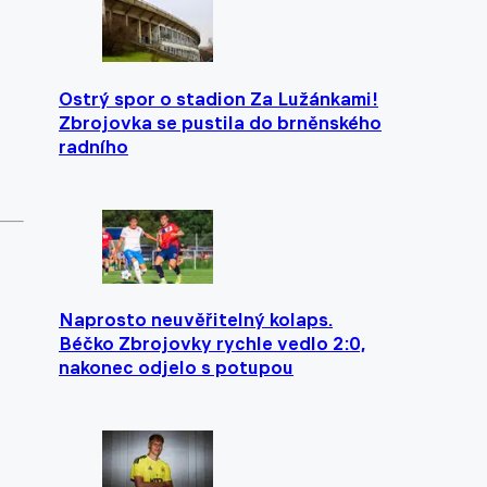
Ostrý spor o stadion Za Lužánkami!
Zbrojovka se pustila do brněnského
radního
Naprosto neuvěřitelný kolaps.
Béčko Zbrojovky rychle vedlo 2:0,
nakonec odjelo s potupou