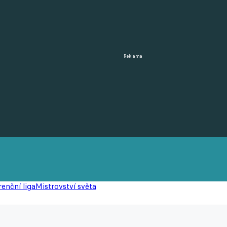
Reklama
enční liga
Mistrovství světa