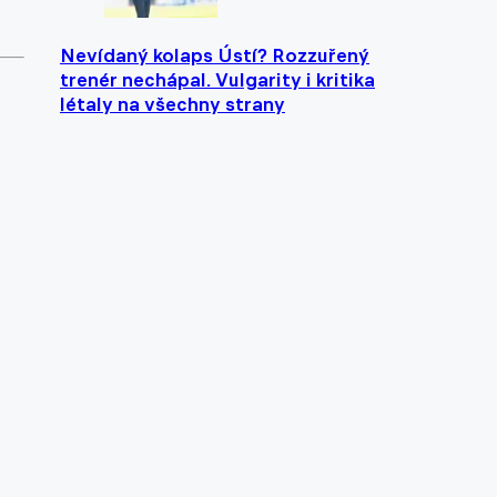
Nevídaný kolaps Ústí? Rozzuřený
trenér nechápal. Vulgarity i kritika
létaly na všechny strany