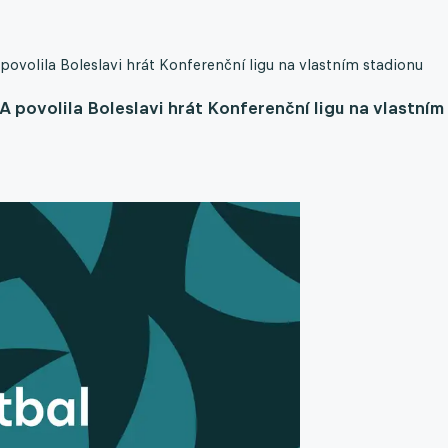
volila Boleslavi hrát Konferenční ligu na vlastním stadionu
povolila Boleslavi hrát Konferenční ligu na vlastním