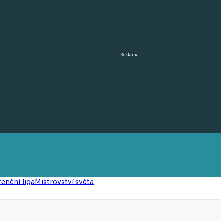
Reklama
enční liga
Mistrovství světa