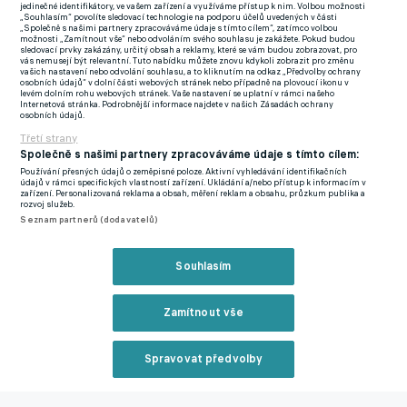
jedinečné identifikátory, ve vašem zařízení a využíváme přístup k nim. Volbou možnosti
„Souhlasím“ povolíte sledovací technologie na podporu účelů uvedených v části
„Společně s našimi partnery zpracováváme údaje s tímto cílem“, zatímco volbou
"Je to pěkné a asi to k mému věku už patří. Mám toho za sebou
možnosti „Zamítnout vše“ nebo odvoláním svého souhlasu je zakážete. Pokud budou
sledovací prvky zakázány, určitý obsah a reklamy, které se vám budou zobrazovat, pro
trochu víc než někteří aktivní mladší hráči. Jsem pochopitelně
vás nemusejí být relevantní. Tuto nabídku můžete znovu kdykoli zobrazit pro změnu
vašich nastavení nebo odvolání souhlasu, a to kliknutím na odkaz „Předvolby ochrany
rád, že jsem měl možnost zkusit si všechny soutěže. Beru to
osobních údajů“ v dolní části webových stránek nebo případně na plovoucí ikonu v
levém dolním rohu webových stránek. Vaše nastavení se uplatní v rámci našeho
pozitivně a mám z toho i radost, ale není to až tak důležité. Sám
Internetová stránka. Podrobnější informace najdete v našich Zásadách ochrany
osobních údajů.
bych to ani nedokázal. Vždy k tomu potřebujete tým a klub,
Třetí strany
aby měl člověk možnost se do těchto soutěží kvalifikovat a hrát
Společně s našimi partnery zpracováváme údaje s tímto cílem:
je," uvedl na stránkách sport.cz čerstvý čtyřicátník.
Používání přesných údajů o zeměpisné poloze. Aktivní vyhledávání identifikačních
údajů v rámci specifických vlastností zařízení. Ukládání a/nebo přístup k informacím v
zařízení. Personalizovaná reklama a obsah, měření reklam a obsahu, průzkum publika a
Veteránsky už se cítí delší dobu. "Jako starší hráč si připadám už
rozvoj služeb.
delší dobu... Na druhou stranu na to člověk nemůže myslet. Vždy
Seznam partnerů (dodavatelů)
jsme se bavili o tom, jestli má smysl pokračovat dál a pokaždé
ještě mělo, proto stále hraju. A přede mnou ještě bylo pár
Souhlasím
soutěží, které jsem nestihl. Třeba Intertoto nebo PVP, takže
zase až tak starý nejsem, že bych zvládl všechny soutěže, které
Zamítnout vše
UEFA pořádala," usmíval se sportem.cz citovaný svěřenec Petra
Rady, jenž už má v evropských pohárech na kontě úctyhodných
Spravovat předvolby
126 zápasů.
Reklama