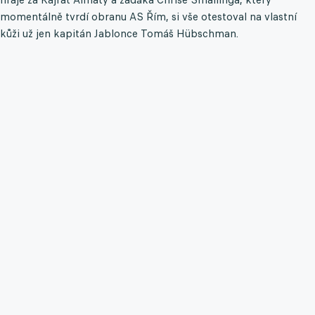
momentálně tvrdí obranu AS Řím, si vše otestoval na vlastní
kůži už jen kapitán Jablonce Tomáš Hübschman.