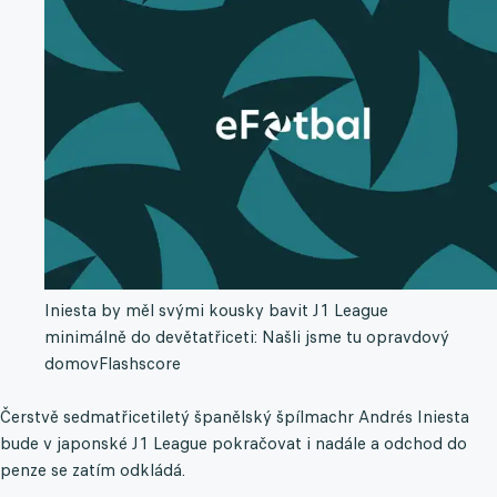
Iniesta by měl svými kousky bavit J1 League
minimálně do devětatřiceti: Našli jsme tu opravdový
domov
Flashscore
Čerstvě sedmatřicetiletý španělský špílmachr Andrés Iniesta
bude v japonské J1 League pokračovat i nadále a odchod do
penze se zatím odkládá.