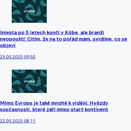
Iniesta po 5 letech končí v Kóbe, ale branži
neopouští: Cítím, že na to pořád mám, uvidíme, co se
objeví
25.05.2023 09:50
Mimo Evropu je také mnohé k vidění. Hvězdy
současnosti, které září mimo starý kontinent
22.05.2023 08:11