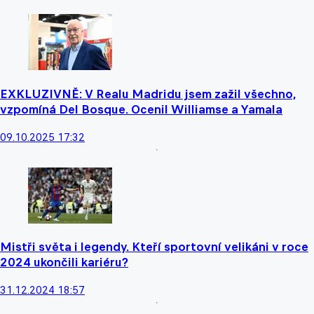
EXKLUZIVNĚ: V Realu Madridu jsem zažil všechno,
vzpomíná Del Bosque. Ocenil Williamse a Yamala
09.10.2025 17:32
Mistři světa i legendy. Kteří sportovní velikáni v roce
2024 ukončili kariéru?
31.12.2024 18:57