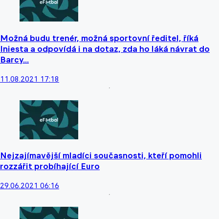
Možná budu trenér, možná sportovní ředitel, říká
Iniesta a odpovídá i na dotaz, zda ho láká návrat do
Barcy...
11.08.2021 17:18
Nejzajímavější mladíci současnosti, kteří pomohli
rozzářit probíhající Euro
29.06.2021 06:16