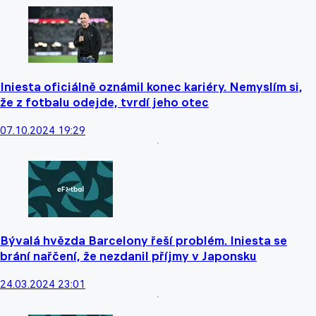
Iniesta oficiálně oznámil konec kariéry. Nemyslím si,
že z fotbalu odejde, tvrdí jeho otec
07.10.2024 19:29
Bývalá hvězda Barcelony řeší problém. Iniesta se
brání nařčení, že nezdanil příjmy v Japonsku
24.03.2024 23:01