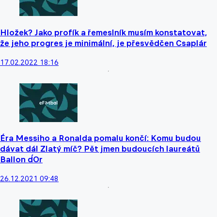
Hložek? Jako profík a řemeslník musím konstatovat,
že jeho progres je minimální, je přesvědčen Csaplár
17.02.2022 18:16
Éra Messiho a Ronalda pomalu končí: Komu budou
dávat dál Zlatý míč? Pět jmen budoucích laureátů
Ballon d´Or
26.12.2021 09:48