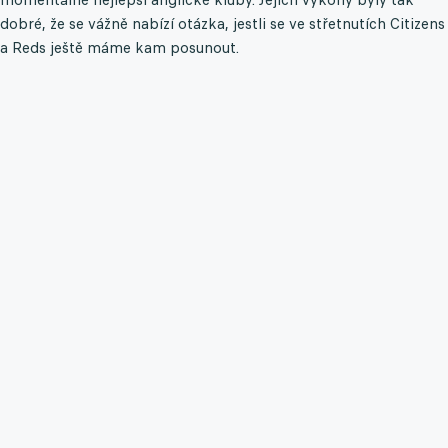
dobré, že se vážně nabízí otázka, jestli se ve střetnutích Citizens
a Reds ještě máme kam posunout.