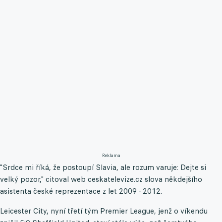
Reklama
"Srdce mi říká, že postoupí Slavia, ale rozum varuje: Dejte si
velký pozor," citoval web ceskatelevize.cz slova někdejšího
asistenta české reprezentace z let 2009 - 2012.
Leicester City, nyní třetí tým Premier League, jenž o víkendu