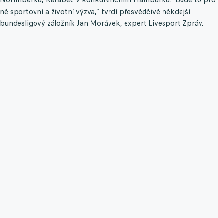
ně sportovní a životní výzva,” tvrdí přesvědčivě někdejší
bundesligový záložník Jan Morávek, expert Livesport Zpráv.